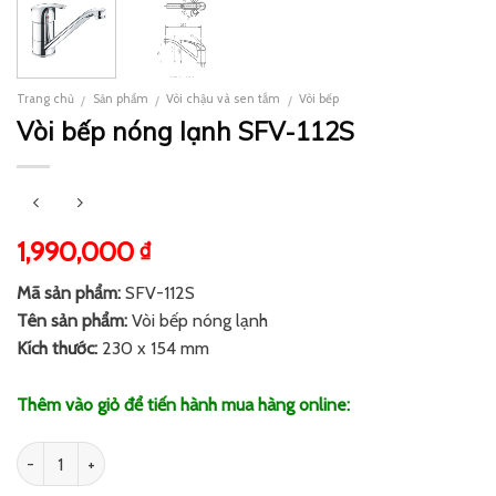
Trang chủ
Sản phẩm
Vòi chậu và sen tắm
Vòi bếp
/
/
/
Vòi bếp nóng lạnh SFV-112S
1,990,000
₫
Mã sản phẩm:
SFV-112S
Tên sản phẩm:
Vòi bếp nóng lạnh
Kích thước:
230 x 154 mm
Thêm vào giỏ để tiến hành mua hàng online:
Số lượng