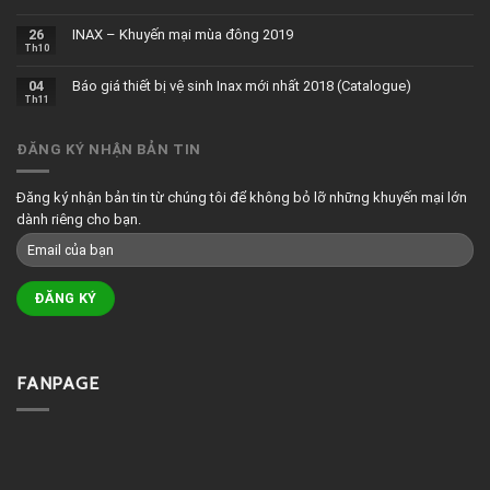
26
INAX – Khuyến mại mùa đông 2019
Th10
04
Báo giá thiết bị vệ sinh Inax mới nhất 2018 (Catalogue)
Th11
ĐĂNG KÝ NHẬN BẢN TIN
Đăng ký nhận bản tin từ chúng tôi để không bỏ lỡ những khuyến mại lớn
dành riêng cho bạn.
FANPAGE