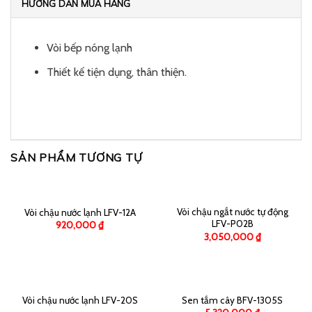
HƯỚNG DẪN MUA HÀNG
Vòi bếp nóng lạnh
Thiết kế tiện dụng, thân thiện.
SẢN PHẨM TƯƠNG TỰ
Vòi chậu ngắt nước tự động
Vòi chậu nước lạnh LFV-12A
LFV-P02B
920,000
₫
3,050,000
₫
Vòi chậu nước lạnh LFV-20S
Sen tắm cây BFV-1305S