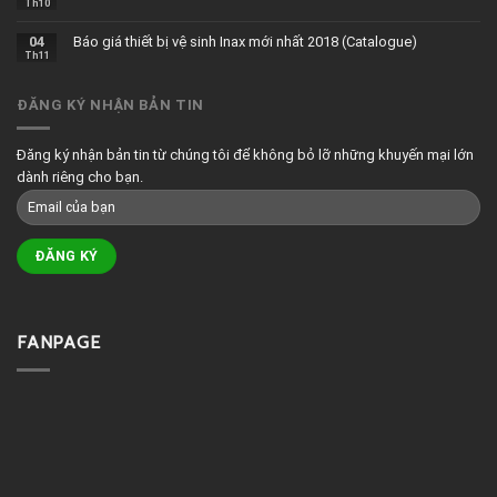
Th10
04
Báo giá thiết bị vệ sinh Inax mới nhất 2018 (Catalogue)
Th11
ĐĂNG KÝ NHẬN BẢN TIN
Đăng ký nhận bản tin từ chúng tôi để không bỏ lỡ những khuyến mại lớn
dành riêng cho bạn.
FANPAGE