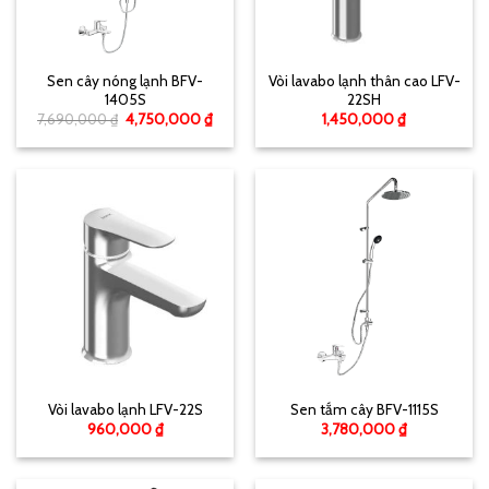
Sen cây nóng lạnh BFV-
Vòi lavabo lạnh thân cao LFV-
1405S
22SH
7,690,000
₫
4,750,000
₫
1,450,000
₫
Vòi lavabo lạnh LFV-22S
Sen tắm cây BFV-1115S
960,000
₫
3,780,000
₫