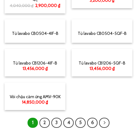
3,200,000
₫
4,040,000
₫
2,900,000
₫
Tủ lavabo CB0504-4IF-B
Tủ lavabo CB0504-5QF-B
Tủ lavabo CB1206-4IF-B
Tủ lavabo CB1206-5QF-B
13,456,000
₫
13,456,000
₫
Vòi chậu cảm ứng AMV-90K
14,850,000
₫
1
2
3
4
5
6