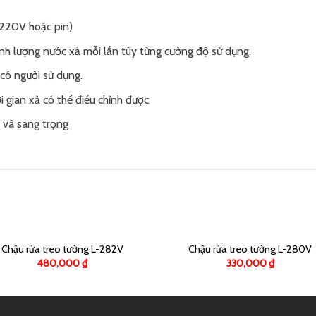
(220V hoặc pin)
ính lượng nước xả mỗi lần tùy từng cường độ sử dụng.
có người sử dụng.
 gian xả có thể điều chỉnh được
i và sang trọng
Chậu rửa treo tường L-282V
Chậu rửa treo tường L-280V
480,000
₫
330,000
₫