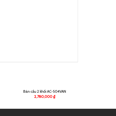
Bàn cầu 2 khối AC-504VAN
2,780,000
₫