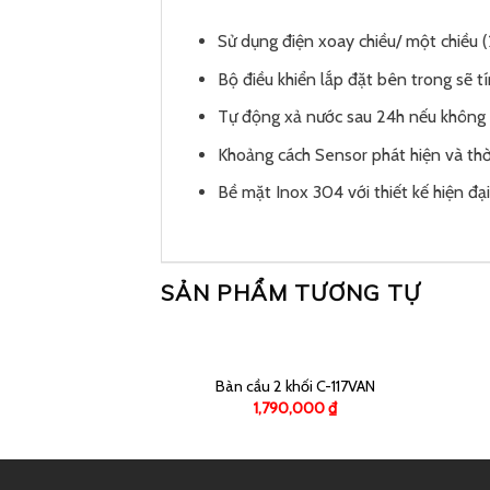
Sử dụng điện xoay chiều/ một chiều 
Bộ điều khiển lắp đặt bên trong sẽ t
Tự động xả nước sau 24h nếu không 
Khoảng cách Sensor phát hiện và thời
Bề mặt Inox 304 với thiết kế hiện đạ
SẢN PHẨM TƯƠNG TỰ
Bàn cầu 2 khối C-117VAN
1,790,000
₫